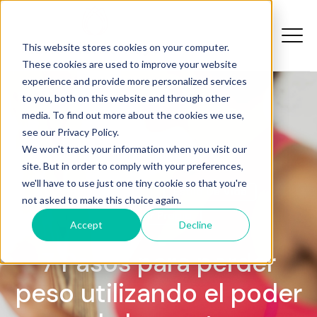
This website stores cookies on your computer.
These cookies are used to improve your website
experience and provide more personalized services
to you, both on this website and through other
media. To find out more about the cookies we use,
see our Privacy Policy.
We won't track your information when you visit our
site. But in order to comply with your preferences,
we'll have to use just one tiny cookie so that you're
Bajar De Peso
Estilo De Vida
not asked to make this choice again.
Amor Propio
Accept
Decline
7 Pasos para perder
peso utilizando el poder