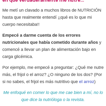
en qué verdaderamente me nutre…
Me metí un clavado a muchos libros de NUTRICIÓN
hasta que realmente entendí ¡¡qué es lo que mi
cuerpo necesitaba!!
Empecé a darme cuenta de los errores
nutricionales que había cometido durante años
y
comencé a llevar un plan de alimentación bajo en
carga glicémica.
Por ejemplo, me empecé a preguntar: ¿Qué me nutre
más, el frijol o el arroz? ¿O ninguno de los dos? (Por
si no sabes, el frijol es más nutritivo que
el arroz
)
Me enfoqué en comer lo que me cae bien a mí, no lo
que dice la nutrióloga o la revista.